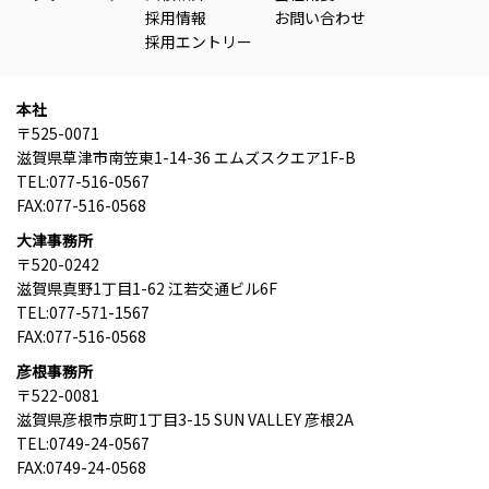
採用情報
お問い合わせ
採用エントリー
本社
〒525-0071
滋賀県草津市南笠東1-14-36 エムズスクエア1F-B
TEL:077-516-0567
FAX:077-516-0568
大津事務所
〒520-0242
滋賀県真野1丁目1-62 江若交通ビル6F
TEL:077-571-1567
FAX:077-516-0568
彦根事務所
〒522-0081
滋賀県彦根市京町1丁目3-15 SUN VALLEY 彦根2A
TEL:0749-24-0567
FAX:0749-24-0568