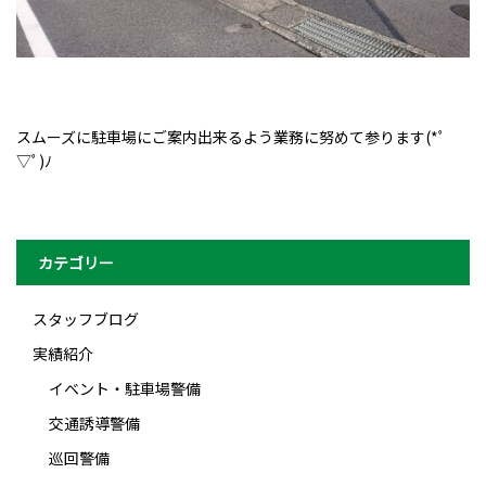
スムーズに駐車場にご案内出来るよう業務に努めて参ります(*ﾟ
▽ﾟ)ﾉ
カテゴリー
スタッフブログ
実績紹介
イベント・駐車場警備
交通誘導警備
巡回警備