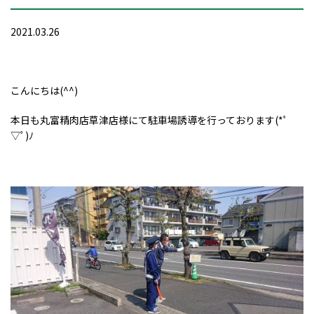
2021.03.26
こんにちは(^^)
本日も丸富精肉店草津店様にて駐車場誘導を行っております(*ﾟ
▽ﾟ)ﾉ