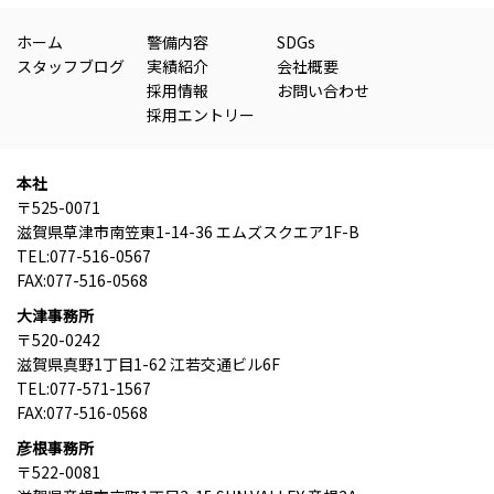
ホーム
警備内容
SDGs
スタッフブログ
実績紹介
会社概要
採用情報
お問い合わせ
採用エントリー
本社
〒525-0071
滋賀県草津市南笠東1-14-36 エムズスクエア1F-B
TEL:077-516-0567
FAX:077-516-0568
大津事務所
〒520-0242
滋賀県真野1丁目1-62 江若交通ビル6F
TEL:077-571-1567
FAX:077-516-0568
彦根事務所
〒522-0081