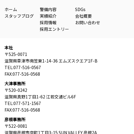
ホーム
警備内容
SDGs
スタッフブログ
実績紹介
会社概要
採用情報
お問い合わせ
採用エントリー
本社
〒525-0071
滋賀県草津市南笠東1-14-36 エムズスクエア1F-B
TEL:077-516-0567
FAX:077-516-0568
大津事務所
〒520-0242
滋賀県真野1丁目1-62 江若交通ビル6F
TEL:077-571-1567
FAX:077-516-0568
彦根事務所
〒522-0081
滋賀県彦根市京町1丁目3-15 SUN VALLEY 彦根2A