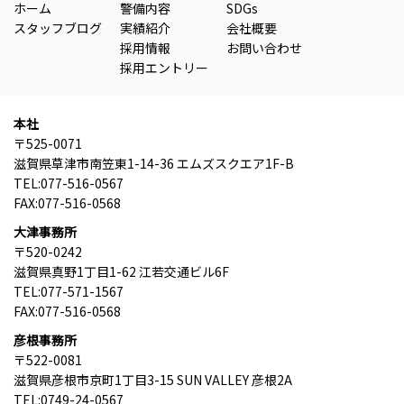
ホーム
警備内容
SDGs
スタッフブログ
実績紹介
会社概要
採用情報
お問い合わせ
採用エントリー
本社
〒525-0071
滋賀県草津市南笠東1-14-36 エムズスクエア1F-B
TEL:077-516-0567
FAX:077-516-0568
大津事務所
〒520-0242
滋賀県真野1丁目1-62 江若交通ビル6F
TEL:077-571-1567
FAX:077-516-0568
彦根事務所
〒522-0081
滋賀県彦根市京町1丁目3-15 SUN VALLEY 彦根2A
TEL:0749-24-0567