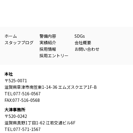
ホーム
警備内容
SDGs
スタッフブログ
実績紹介
会社概要
採用情報
お問い合わせ
採用エントリー
本社
〒525-0071
滋賀県草津市南笠東1-14-36 エムズスクエア1F-B
TEL:077-516-0567
FAX:077-516-0568
大津事務所
〒520-0242
滋賀県真野1丁目1-62 江若交通ビル6F
TEL:077-571-1567