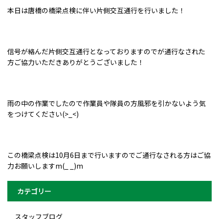
本日は唐橋の橋梁点検に伴い片側交互通行を行いました！
信号が絡んだ片側交互通行となっておりますのでが通行なされた
方ご協力いただきありがとうございました！
雨の中の作業でしたので作業員や隊員の方風邪を引かないよう気
をつけてください(>_<)
この橋梁点検は10月6日まで行いますのでご通行なされる方はご協
力お願いしますm(_ _)m
カテゴリー
スタッフブログ