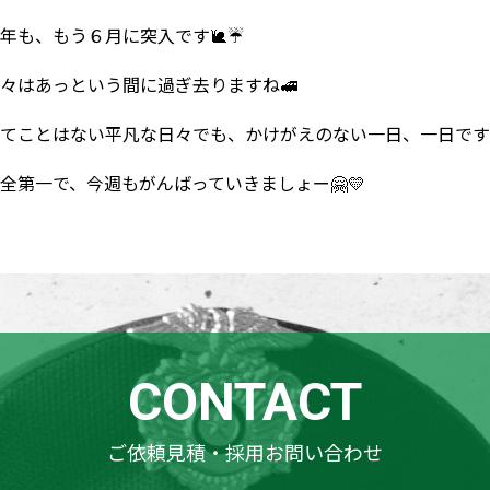
年も、もう６月に突入です🐌☔️
々はあっという間に過ぎ去りますね🚅
てことはない平凡な日々でも、かけがえのない一日、一日です
全第一で、今週もがんばっていきましょー🤗💛
CONTACT
ご依頼見積・採用お問い合わせ