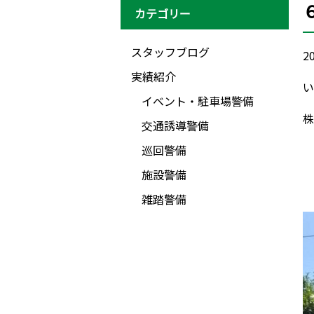
カテゴリー
スタッフブログ
20
実績紹介
い
イベント・駐車場警備
株式
交通誘導警備
巡回警備
施設警備
雑踏警備