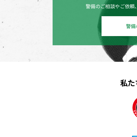
警備のご相談やご依頼
警備
私たち