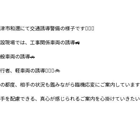
津市和邇にて交通誘導警備の様子です💁🏻‍♀️
設現場では、工事関係車両の誘導🚜
般車両の誘導🚗
行者、軽車両の誘導🚶🏻‍♀️🚲
の都度、相手の状況も鑑みながら臨機応変にご案内しています👮🏻‍
手を配慮できる、真心が感じられるご案内を心掛けていきたいで