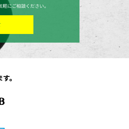
気軽にご相談ください。
て
います。