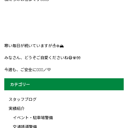
寒い毎日が続いていますが☃️❄️🏔️
みなさん、どうぞご自愛くださいね😷🧣🧤
今週も、ご安全に👮🏻‍♀️🪄💛
カテゴリー
スタッフブログ
実績紹介
イベント・駐車場警備
交通誘導警備