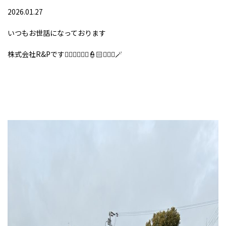
2026.01.27
いつもお世話になっております
株式会社R&Pです👮🏻‍♂️👮🏻‍♀️👮🏻👮🏼‍♂️🪄