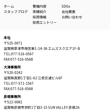
ホーム
警備内容
SDGs
スタッフブログ
実績紹介
会社概要
採用情報
お問い合わせ
採用エントリー
本社
〒525-0071
滋賀県草津市南笠東1-14-36 エムズスクエア1F-B
TEL:077-516-0567
FAX:077-516-0568
大津事務所
〒520-0242
滋賀県真野1丁目1-62 江若交通ビル6F
TEL:077-571-1567
FAX:077-516-0568
彦根事務所
〒522-0081
滋賀県彦根市京町1丁目3-15 SUN VALLEY 彦根2A