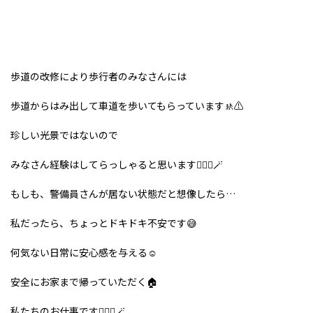
歩道の改修により歩行者のみなさんには
歩道からはみ出して車道を歩いてもらっています🚸⚠️
珍しい光景ではないので
みなさん経験はしてらっしゃると思います👮🏻‍♂️🪄
もしも、警備員さんが居ない状態だと想像したら…
私だったら、ちょっとドキドキ不安です😅
何気ない日常に安心感を与える☺️
安全にお家まで帰っていただく🏠
私たちのお仕事です👮🏻‍♂️🪄