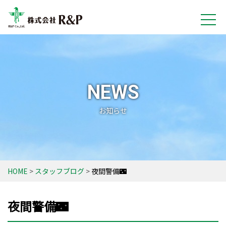
NEWS
お知らせ
HOME
スタッフブログ
夜間警備🌃
夜間警備🌃