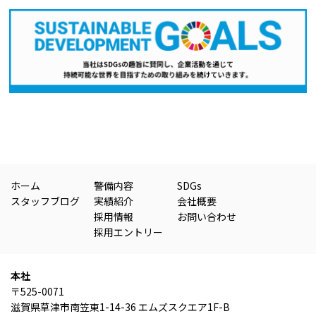
ホーム
警備内容
SDGs
スタッフブログ
実績紹介
会社概要
採用情報
お問い合わせ
採用エントリー
本社
〒525-0071
滋賀県草津市南笠東1-14-36 エムズスクエア1F-B