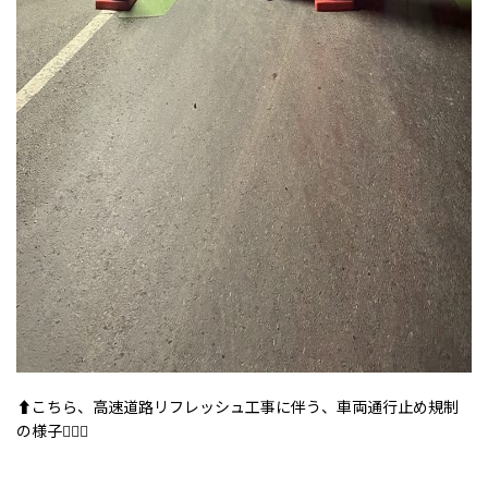
⬆️こちら、高速道路リフレッシュ工事に伴う、車両通行止め規制
の様子💁🏻‍♀️