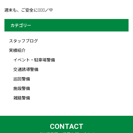
週末も、ご安全に👮🏻‍♀️🪄💛
カテゴリー
スタッフブログ
実績紹介
イベント・駐車場警備
交通誘導警備
巡回警備
施設警備
雑踏警備
CONTACT