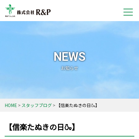
NEWS
お知らせ
HOME
スタッフブログ
【信楽たぬきの日🍶】
【信楽たぬきの日🍶】