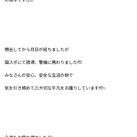
閉会してから月日が経ちましたが
国スポにて誘導、警備に携わりました🫡
みなさんの安心、安全な生活の側で
気を引き締めて⚠️大切な平凡をお護りしています🫡✨