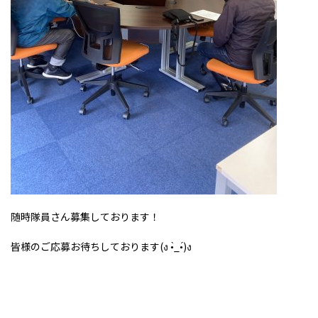
随時隊員さん募集しております！
皆様のご応募お待ちしております(ง •̀_•́)ง