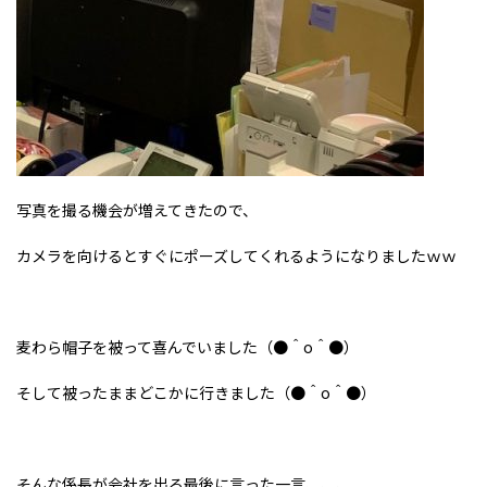
写真を撮る機会が増えてきたので、
カメラを向けるとすぐにポーズしてくれるようになりましたｗｗ
麦わら帽子を被って喜んでいました（●＾o＾●）
そして被ったままどこかに行きました（●＾o＾●）
そんな係長が会社を出る最後に言った一言、、、