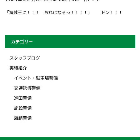
「海賊王に！！！ おれはなるっ！！！！」 ドン！！！
カテゴリー
スタッフブログ
実績紹介
イベント・駐車場警備
交通誘導警備
巡回警備
施設警備
雑踏警備