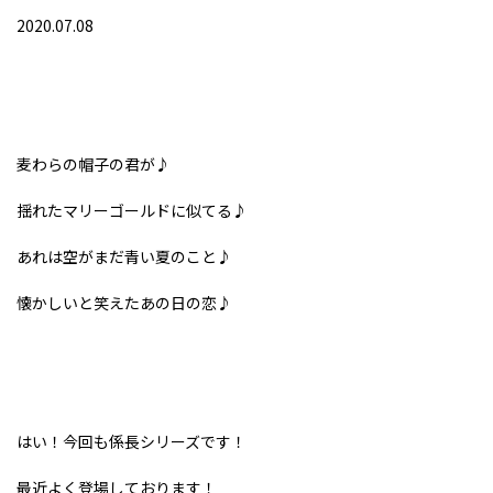
2020.07.08
麦わらの帽子の君が♪
揺れたマリーゴールドに似てる♪
あれは空がまだ青い夏のこと♪
懐かしいと笑えたあの日の恋♪
はい！今回も係長シリーズです！
最近よく登場しております！