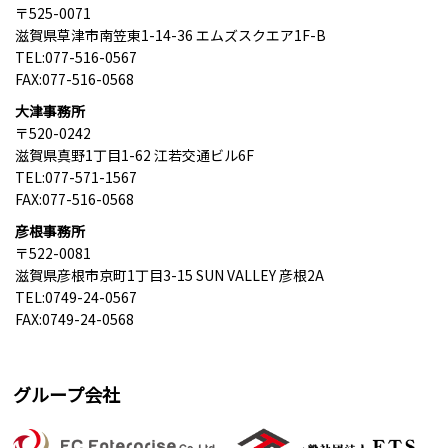
〒525-0071
滋賀県草津市南笠東1-14-36 エムズスクエア1F-B
TEL:077-516-0567
FAX:077-516-0568
大津事務所
〒520-0242
滋賀県真野1丁目1-62 江若交通ビル6F
TEL:077-571-1567
FAX:077-516-0568
彦根事務所
〒522-0081
滋賀県彦根市京町1丁目3-15 SUN VALLEY 彦根2A
TEL:0749-24-0567
FAX:0749-24-0568
グループ会社